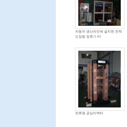
자동차 생산라인에 설치한 전착
도장용 정류기 #3
전류원 공심리액터